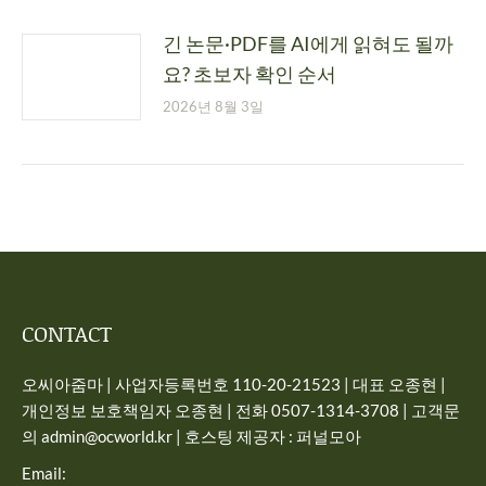
긴 논문·PDF를 AI에게 읽혀도 될까
요? 초보자 확인 순서
2026년 8월 3일
CONTACT
오씨아줌마 | 사업자등록번호 110-20-21523 | 대표 오종현 |
개인정보 보호책임자 오종현 | 전화 0507-1314-3708 | 고객문
의 admin@ocworld.kr | 호스팅 제공자 : 퍼널모아
Email: