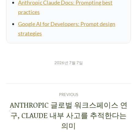
Anthropic Claude Docs: Prompting best
practices
Google AI for Developers: Prompt design
strategies
2026년 7월 7일
PREVIOUS
ANTHROPIC 글로벌 워크스페이스 연
구, CLAUDE 내부 사고를 추적한다는
의미