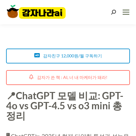
감자친구 12,000원/월 구독하기
감자가 쓴 책 : AI, 너 내 마케터가 돼라!
📍ChatGPT 모델 비교: GPT-
4o vs GPT-4.5 vs o3 mini 총
정리