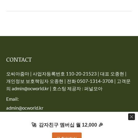
CONTACT
오씨아줌마 | 사업자등록번호 110-20-21523 | 대표 오종현 |
개인정보 보호책임자 오종현 | 전화 0507-1314-3708 | 고객문
의 admin@ocworld.kr | 호스팅 제공자 : 퍼널모아
Email:
admin@ocworld.kr
Find us on:
🚀 감자친구 멤버십 월 12,000 🎉