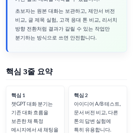
초보자는 원본 대화는 보관하고, 제안서 버전
비교, 글 제목 실험, 고객 응대 톤 비교, 리서치
방향 전환처럼 결과가 갈릴 수 있는 작업만
분기하는 방식으로 쓰면 안전합니다.
핵심 3줄 요약
핵심 1
핵심 2
챗GPT 대화 분기는
아이디어 A/B 테스트,
기존 대화 흐름을
문서 버전 비교, 다른
보존한 채 특정
톤의 답변 실험에
메시지에서 새 채팅을
특히 유용합니다.