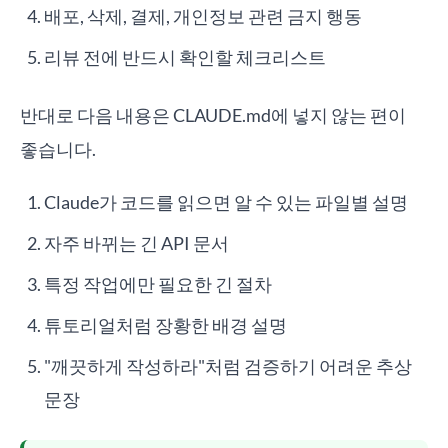
배포, 삭제, 결제, 개인정보 관련 금지 행동
리뷰 전에 반드시 확인할 체크리스트
반대로 다음 내용은 CLAUDE.md에 넣지 않는 편이
좋습니다.
Claude가 코드를 읽으면 알 수 있는 파일별 설명
자주 바뀌는 긴 API 문서
특정 작업에만 필요한 긴 절차
튜토리얼처럼 장황한 배경 설명
"깨끗하게 작성하라"처럼 검증하기 어려운 추상
문장