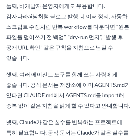
둘째, 비개발자 운영자에게도 유용합니다.
감자나라ai님처럼 블로그 발행, 데이터 정리, 자동화
스크립트 수정처럼 반복 workflow를 다룬다면 "원본
파일을 덮어쓰기 전 백업", "dry-run 먼저", "발행 후
공개 URL 확인" 같은 규칙을 지침으로 남길 수
있습니다.
셋째, 여러 에이전트 도구를 함께 쓰는 사람에게
좋습니다. 공식 문서는 저장소에 이미 AGENTS.md가
있다면 CLAUDE.md에서 AGENTS.md를 import해
중복 없이 같은 지침을 읽게 할 수 있다고 안내합니다.
넷째, Claude가 같은 실수를 반복하는 프로젝트에
특히 필요합니다. 공식 문서는 Claude가 같은 실수를