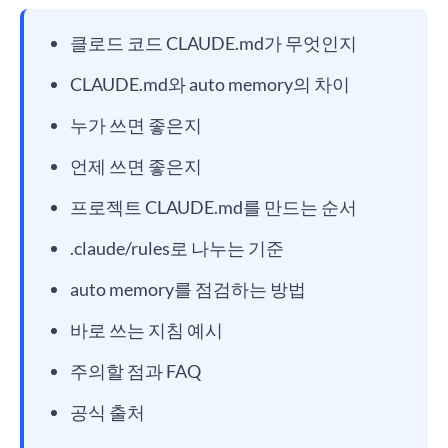
클로드 코드 CLAUDE.md가 무엇인지
CLAUDE.md와 auto memory의 차이
누가 쓰면 좋은지
언제 쓰면 좋은지
프로젝트 CLAUDE.md를 만드는 순서
.claude/rules로 나누는 기준
auto memory를 점검하는 방법
바로 쓰는 지침 예시
주의할 점과 FAQ
공식 출처