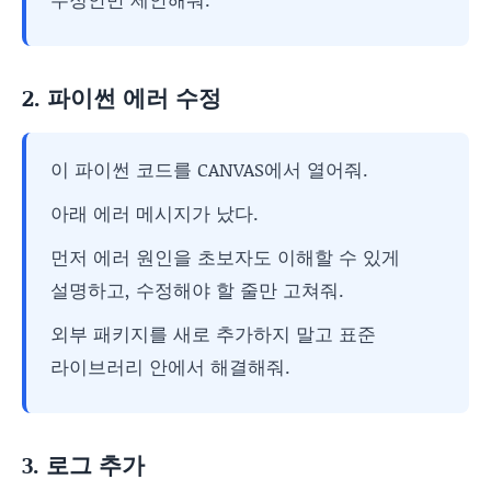
2. 파이썬 에러 수정
이 파이썬 코드를 CANVAS에서 열어줘.
아래 에러 메시지가 났다.
먼저 에러 원인을 초보자도 이해할 수 있게
설명하고, 수정해야 할 줄만 고쳐줘.
외부 패키지를 새로 추가하지 말고 표준
라이브러리 안에서 해결해줘.
3. 로그 추가