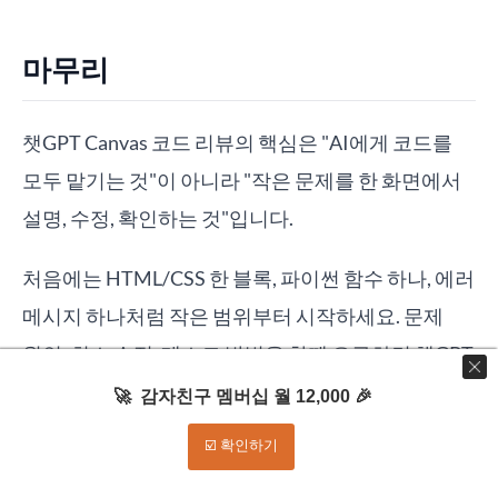
마무리
챗GPT Canvas 코드 리뷰의 핵심은 "AI에게 코드를
모두 맡기는 것"이 아니라 "작은 문제를 한 화면에서
설명, 수정, 확인하는 것"입니다.
처음에는 HTML/CSS 한 블록, 파이썬 함수 하나, 에러
메시지 하나처럼 작은 범위부터 시작하세요. 문제
원인, 최소 수정, 테스트 방법을 함께 요구하면 챗GPT
Canvas는 초보자에게도 꽤 실용적인 코드 검토
🚀 감자친구 멤버십 월 12,000 🎉
도구가 됩니다.
☑️ 확인하기