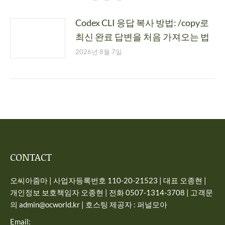
Codex CLI 응답 복사 방법: /copy로
최신 완료 답변을 처음 가져오는 법
2026년 8월 7일
CONTACT
오씨아줌마 | 사업자등록번호 110-20-21523 | 대표 오종현 |
개인정보 보호책임자 오종현 | 전화 0507-1314-3708 | 고객문
의 admin@ocworld.kr | 호스팅 제공자 : 퍼널모아
Email: