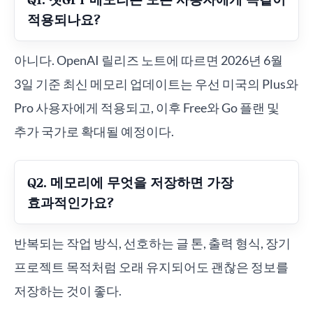
적용되나요?
아니다. OpenAI 릴리즈 노트에 따르면 2026년 6월
3일 기준 최신 메모리 업데이트는 우선 미국의 Plus와
Pro 사용자에게 적용되고, 이후 Free와 Go 플랜 및
추가 국가로 확대될 예정이다.
Q2. 메모리에 무엇을 저장하면 가장
효과적인가요?
반복되는 작업 방식, 선호하는 글 톤, 출력 형식, 장기
프로젝트 목적처럼 오래 유지되어도 괜찮은 정보를
저장하는 것이 좋다.