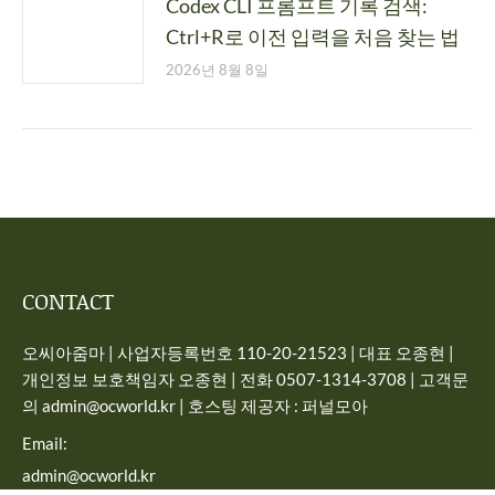
Codex CLI 프롬프트 기록 검색:
Ctrl+R로 이전 입력을 처음 찾는 법
2026년 8월 8일
CONTACT
오씨아줌마 | 사업자등록번호 110-20-21523 | 대표 오종현 |
개인정보 보호책임자 오종현 | 전화 0507-1314-3708 | 고객문
의 admin@ocworld.kr | 호스팅 제공자 : 퍼널모아
Email:
admin@ocworld.kr