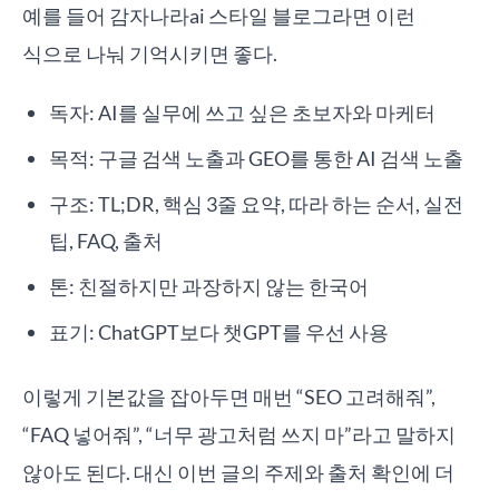
예를 들어 감자나라ai 스타일 블로그라면 이런
식으로 나눠 기억시키면 좋다.
독자: AI를 실무에 쓰고 싶은 초보자와 마케터
목적: 구글 검색 노출과 GEO를 통한 AI 검색 노출
구조: TL;DR, 핵심 3줄 요약, 따라 하는 순서, 실전
팁, FAQ, 출처
톤: 친절하지만 과장하지 않는 한국어
표기: ChatGPT보다 챗GPT를 우선 사용
이렇게 기본값을 잡아두면 매번 “SEO 고려해줘”,
“FAQ 넣어줘”, “너무 광고처럼 쓰지 마”라고 말하지
않아도 된다. 대신 이번 글의 주제와 출처 확인에 더