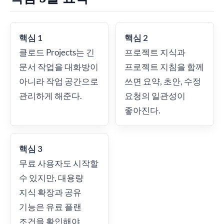
핵심 1
핵심 2
클로드 Projects는 긴
프로젝트 지식과
문서 작업을 대화방이
프로젝트 지침을 함께
아니라 작업 공간으로
쓰면 요약, 초안, 수정
관리하게 해준다.
요청의 일관성이
좋아진다.
핵심 3
무료 사용자도 시작할
수 있지만, 대용량
지식 확장과 공유
기능은 유료 플랜
조건을 확인해야