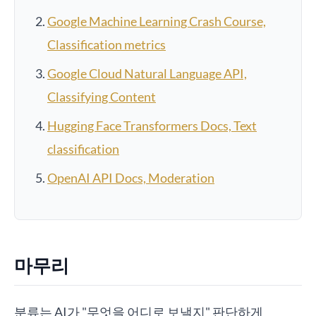
Google Machine Learning Crash Course,
Classification metrics
Google Cloud Natural Language API,
Classifying Content
Hugging Face Transformers Docs, Text
classification
OpenAI API Docs, Moderation
마무리
분류는 AI가 "무엇을 어디로 보낼지" 판단하게