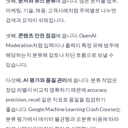
셋째,
문서와 뉴스 분류
에 씁니다. 많은 문서를 법무,
마케팅, 기술, 채용, 고객사례처럼 주제별로 나누면
검색과 요약이 쉬워집니다.
넷째,
콘텐츠 안전 점검
에 씁니다. OpenAI
Moderation처럼 입력이나 출력이 특정 유해 범주에
해당하는지 분류해 검토나 차단 흐름으로 보낼 수
있습니다.
다섯째,
AI 평가와 품질 관리
에 씁니다. 분류 작업은
정답 라벨이 비교적 명확하기 때문에 accuracy,
precision, recall 같은 지표로 품질을 점검하기
좋습니다. Google Machine Learning Crash Course는
분류 평가에서 데이터 불균형과 오분류 비용에 따라