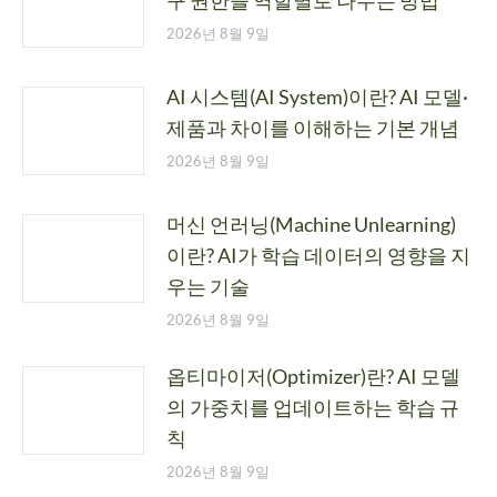
구 권한을 역할별로 나누는 방법
2026년 8월 9일
AI 시스템(AI System)이란? AI 모델·
제품과 차이를 이해하는 기본 개념
2026년 8월 9일
머신 언러닝(Machine Unlearning)
이란? AI가 학습 데이터의 영향을 지
우는 기술
2026년 8월 9일
옵티마이저(Optimizer)란? AI 모델
의 가중치를 업데이트하는 학습 규
칙
2026년 8월 9일