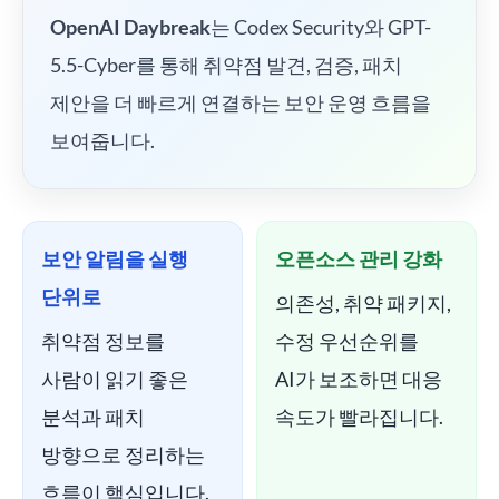
OpenAI Daybreak
는 Codex Security와 GPT-
5.5-Cyber를 통해 취약점 발견, 검증, 패치
제안을 더 빠르게 연결하는 보안 운영 흐름을
보여줍니다.
보안 알림을 실행
오픈소스 관리 강화
단위로
의존성, 취약 패키지,
취약점 정보를
수정 우선순위를
사람이 읽기 좋은
AI가 보조하면 대응
분석과 패치
속도가 빨라집니다.
방향으로 정리하는
흐름이 핵심입니다.