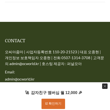
CONTACT
오씨아줌마 | 사업자등록번호 110-20-21523 | 대표 오종현 |
개인정보 보호책임자 오종현 | 전화 0507-1314-3708 | 고객문
의 admin@ocworld.kr | 호스팅 제공자 : 퍼널모아
Email:
admin@ocworld.kr
Find us on:
🚀 감자친구 멤버십 월 12,000 🎉
☑️ 확인하기
Dream-Theme — truly
premium WordPress themes