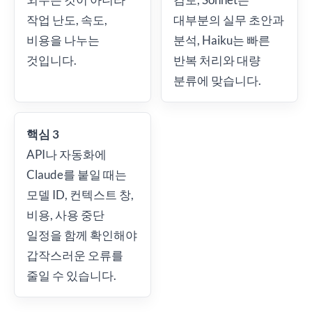
작업 난도, 속도,
대부분의 실무 초안과
비용을 나누는
분석, Haiku는 빠른
것입니다.
반복 처리와 대량
분류에 맞습니다.
핵심 3
API나 자동화에
Claude를 붙일 때는
모델 ID, 컨텍스트 창,
비용, 사용 중단
일정을 함께 확인해야
갑작스러운 오류를
줄일 수 있습니다.