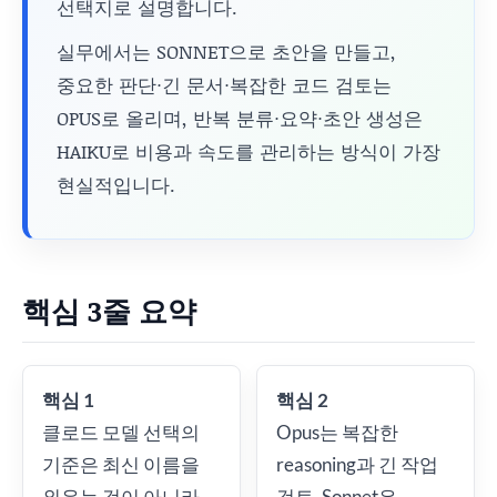
선택지로 설명합니다.
실무에서는 SONNET으로 초안을 만들고,
중요한 판단·긴 문서·복잡한 코드 검토는
OPUS로 올리며, 반복 분류·요약·초안 생성은
HAIKU로 비용과 속도를 관리하는 방식이 가장
현실적입니다.
핵심 3줄 요약
핵심 1
핵심 2
클로드 모델 선택의
Opus는 복잡한
기준은 최신 이름을
reasoning과 긴 작업
외우는 것이 아니라
검토, Sonnet은