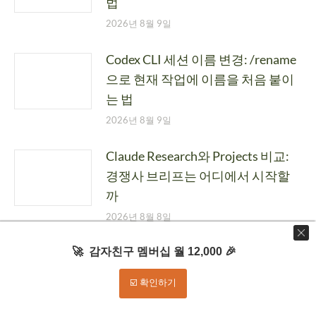
법
2026년 8월 9일
Codex CLI 세션 이름 변경: /rename
으로 현재 작업에 이름을 처음 붙이
는 법
2026년 8월 9일
Claude Research와 Projects 비교:
경쟁사 브리프는 어디에서 시작할
까
2026년 8월 8일
Claude Enterprise 그룹 공유 설정:
🚀 감자친구 멤버십 월 12,000 🎉
새 공유를 막고 기존 프로젝트 접근
☑️ 확인하기
을 회수하는 법
2026년 8월 8일