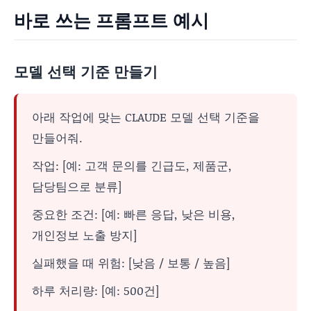
바로 쓰는 프롬프트 예시
모델 선택 기준 만들기
아래 작업에 맞는 CLAUDE 모델 선택 기준을
만들어줘.
작업: [예: 고객 문의를 긴급도, 제품군,
담당팀으로 분류]
중요한 조건: [예: 빠른 응답, 낮은 비용,
개인정보 노출 방지]
실패했을 때 위험: [낮음 / 보통 / 높음]
하루 처리량: [예: 500건]