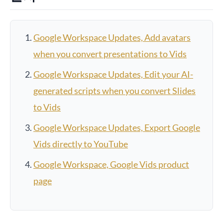
Google Workspace Updates, Add avatars
when you convert presentations to Vids
Google Workspace Updates, Edit your AI-
generated scripts when you convert Slides
to Vids
Google Workspace Updates, Export Google
Vids directly to YouTube
Google Workspace, Google Vids product
page