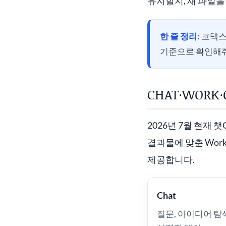
유지할지, 새 파일을
한 줄 정리:
코덱스 
기준으로 확인해줘
CHAT·WOR
2026년 7월 현재 
결과물에 맞춘 Wor
제공합니다.
Chat
질문, 아이디어 탐