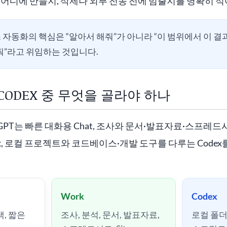
 어디에 만들지, 삭제나 외부 전송 전에 멈출지를 명확히 적
자동화의 핵심은 “알아서 해줘”가 아니라 “이 범위에서 이 결
”라고 위임하는 것입니다.
K·CODEX 중 무엇을 골라야 하나
챗GPT는 빠른 대화용 Chat, 조사와 문서·발표자료·스프레
k, 로컬 프로젝트와 코드베이스·개발 도구를 다루는 Codex
Work
Codex
색, 짧은
조사, 분석, 문서, 발표자료,
로컬 폴더