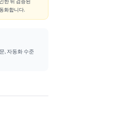
인한 뒤 검증된
동화합니다.
청문, 자동화 수준