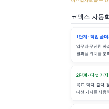
비개발자도 쓸 수 있
코덱스 자동화
1단계 · 작업 폴
업무와 무관한 파일
결과물 위치를 분리
2단계 · 다섯 가
목표, 맥락, 출력
다섯 가지를 사용하