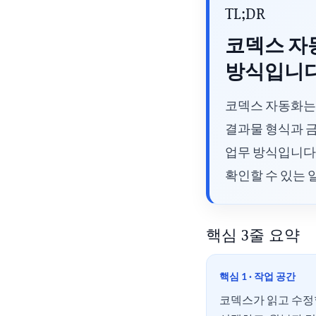
TL;DR
코덱스 자
방식입니
코덱스 자동화는 
결과물 형식과 금
업무 방식입니다.
확인할 수 있는 
핵심 3줄 요약
핵심 1 · 작업 공간
코덱스가 읽고 수정