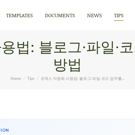
TEMPLATES
DOCUMENTS
NEWS
TIPS
TEMPLATES
DOCUMENTS
NEWS
TIPS
용법: 블로그·파일·
방법
You are here:
Home
Tips
코덱스 자동화 사용법: 블로그·파일·코드 업무를…
TION