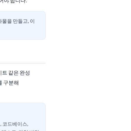
어야 합니다.
과물을 만들고, 이
드시트 같은 완성
를 구분해
, 코드베이스,