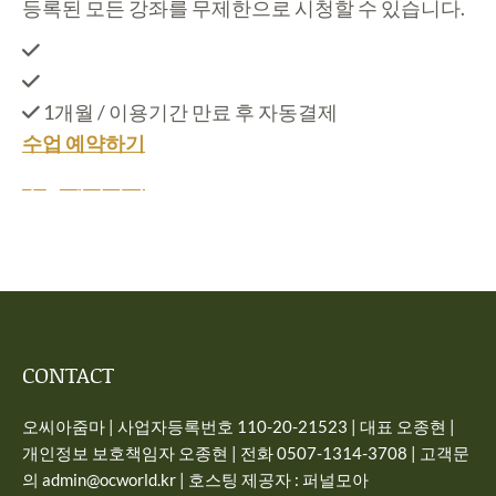
등록된 모든 강좌를 무제한으로 시청할 수 있습니다.
1개월 / 이용기간 만료 후 자동결제
수업 예약하기
수업 예약하기
CONTACT
오씨아줌마 | 사업자등록번호 110-20-21523 | 대표 오종현 |
개인정보 보호책임자 오종현 | 전화 0507-1314-3708 | 고객문
의 admin@ocworld.kr | 호스팅 제공자 : 퍼널모아