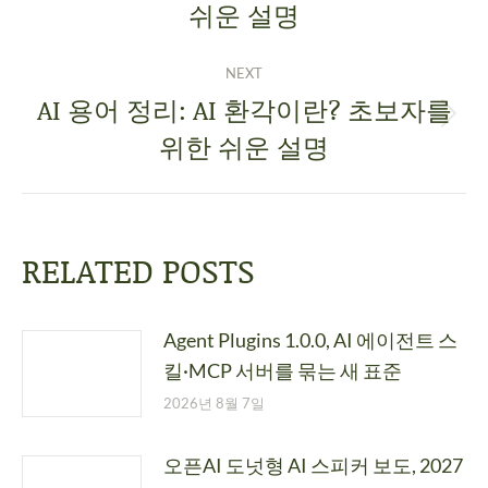
쉬운 설명
NEXT
AI 용어 정리: AI 환각이란? 초보자를
위한 쉬운 설명
RELATED POSTS
Agent Plugins 1.0.0, AI 에이전트 스
킬·MCP 서버를 묶는 새 표준
2026년 8월 7일
오픈AI 도넛형 AI 스피커 보도, 2027