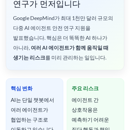
연구가 먼저입니다
Google DeepMind가 최대 1천만 달러 규모의
다중 AI 에이전트 안전 연구 지원을
발표했습니다. 핵심은 더 똑똑한 AI 하나가
아니라,
여러 AI 에이전트가 함께 움직일 때
생기는 리스크
를 미리 관리하는 일입니다.
핵심 변화
주요 리스크
AI는 단일 챗봇에서
에이전트 간
여러 에이전트가
상호작용은
협업하는 구조로
예측하기 어려운
이동하고 있습니다.
집단 행동과 책임