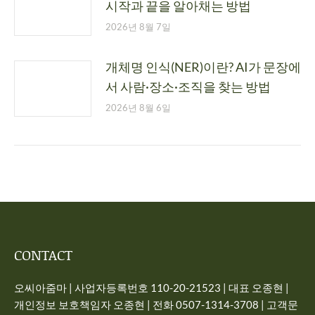
시작과 끝을 알아채는 방법
2026년 8월 7일
개체명 인식(NER)이란? AI가 문장에
서 사람·장소·조직을 찾는 방법
2026년 8월 6일
CONTACT
오씨아줌마 | 사업자등록번호 110-20-21523 | 대표 오종현 |
개인정보 보호책임자 오종현 | 전화 0507-1314-3708 | 고객문