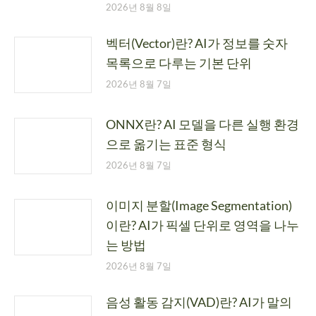
2026년 8월 8일
벡터(Vector)란? AI가 정보를 숫자
목록으로 다루는 기본 단위
2026년 8월 7일
ONNX란? AI 모델을 다른 실행 환경
으로 옮기는 표준 형식
2026년 8월 7일
이미지 분할(Image Segmentation)
이란? AI가 픽셀 단위로 영역을 나누
는 방법
2026년 8월 7일
음성 활동 감지(VAD)란? AI가 말의