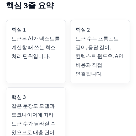
핵심 3줄 요약
핵심 1
핵심 2
토큰은 AI가 텍스트를
토큰 수는 프롬프트
계산할 때 쓰는 최소
길이, 응답 길이,
처리 단위입니다.
컨텍스트 윈도우, API
비용과 직접
연결됩니다.
핵심 3
같은 문장도 모델과
토크나이저에 따라
토큰 수가 달라질 수
있으므로 대충 단어