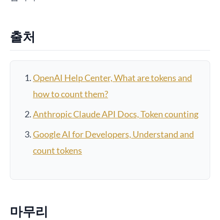
출처
OpenAI Help Center, What are tokens and
how to count them?
Anthropic Claude API Docs, Token counting
Google AI for Developers, Understand and
count tokens
마무리