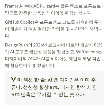
Framer AI·Wix ADI·Uizard는 짧은 텍스트 프롬프트
만으로 완전한 반응형 레이아웃을 생성합니다.
GitHub Copilot은 프론트엔드 코드를 가속화해 주니
어 개발자가 며칠 걸리던 작업을 몇 시간 만에 해냅니
다.
DesignRush의 2026년 보고서에 따르면
개발자 81%
가 AI 도구로 생산성 향상을 경험했고, WifiTalents는
디자이너의
74%
가 AI를 레이아웃 제안과 코딩 작업
에 활용한다고 밝혔습니다.
💡 이 섹션 한 줄
: AI 웹 디자인은 이미 주
류다. 생산성 향상 81%, 디자인 탐색 시간
70% 단축은 무시할 수 없는 숫자다.