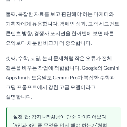
둘째, 복잡한 자료를 보고 판단해야 하는 마케터와
기획자에게 유용합니다. 캠페인 성과, 고객 세그먼트,
콘텐츠 방향, 경쟁사 포지션을 한꺼번에 보면 빠른
요약보다 차분한 비교가 더 중요합니다.
셋째, 수학, 코딩, 논리 문제처럼 작은 오류가 전체
결론을 바꾸는 작업에 적합합니다. Google의 Gemini
Apps limits 도움말도 Gemini Pro가 복잡한 수학과
코딩 프롬프트에서 강한 고급 모델이라고
설명합니다.
실전 팁:
감자나라AI님이 단순 아이디어보다
"A안과 B안 중 무엇을 먼저 해야 하는가"처럼