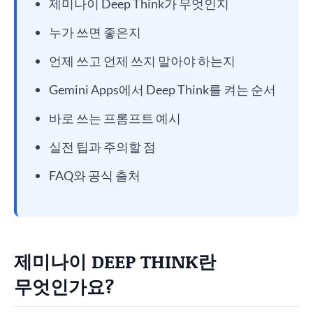
제미나이 Deep Think가 무엇인지
누가 쓰면 좋은지
언제 쓰고 언제 쓰지 말아야 하는지
Gemini Apps에서 Deep Think를 켜는 순서
바로 쓰는 프롬프트 예시
실전 팁과 주의할 점
FAQ와 공식 출처
제미나이 DEEP THINK란
무엇인가요?