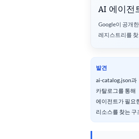
AI 에이
Google이 공개
레지스트리를 찾
발견
ai-catalog.json과
카탈로그를 통해
에이전트가 필요
리소스를 찾는 구