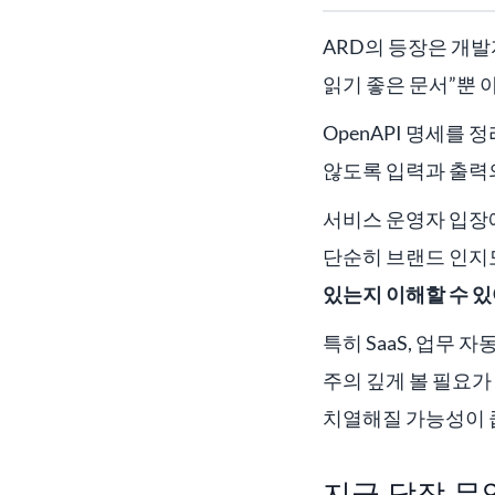
ARD의 등장은 개발
읽기 좋은 문서”뿐 
OpenAPI 명세를
않도록 입력과 출력의
서비스 운영자 입장
단순히 브랜드 인지
있는지 이해할 수 
특히 SaaS, 업무 
주의 깊게 볼 필요가
치열해질 가능성이 
지금 당장 무