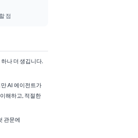
할 점
 하나 더 생깁니다.
지만 AI 에이전트가
 이해하고, 적절한
첫 관문에