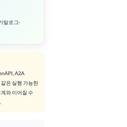
카탈로그·
enAPI, A2A
 같은 실행 가능한
태계와 이어질 수
.