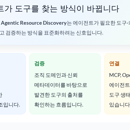
전트가 도구를 찾는 방식이 바뀝니다
한
Agentic Resource Discovery
는 에이전트가 필요한 도구·
고 검증하는 방식을 표준화하려는 신호입니다.
검증
연결
조직 도메인과 신뢰
MCP, Op
메타데이터를 바탕으로
에이전트
한
발견한 도구의 출처를
도구 생
조입니다.
확인하는 흐름입니다.
있습니다