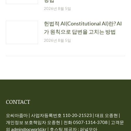
2026년 8월 5일
헌법적 AI(Constitutional AI)란? AI
가 원칙으로 답변을 고치는 방법
2026년 8월 5일
CONTACT
오씨아줌마 | 사업자등록번호 110-20-21523 | 대표 오종현 |
개인정보 보호책임자 오종현 | 전화 0507-1314-3708 | 고객문
의 admin@ocworld.kr | 호스팅 제공자 : 퍼널모아