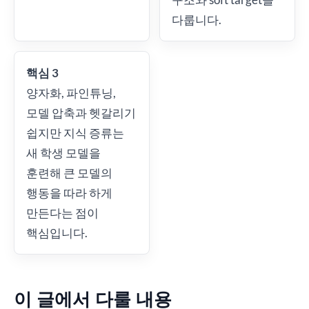
다룹니다.
핵심 3
양자화, 파인튜닝,
모델 압축과 헷갈리기
쉽지만 지식 증류는
새 학생 모델을
훈련해 큰 모델의
행동을 따라 하게
만든다는 점이
핵심입니다.
이 글에서 다룰 내용