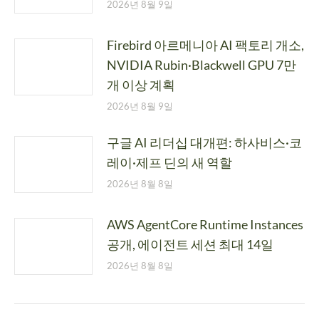
2026년 8월 9일
Firebird 아르메니아 AI 팩토리 개소,
NVIDIA Rubin·Blackwell GPU 7만
개 이상 계획
2026년 8월 9일
구글 AI 리더십 대개편: 하사비스·코
레이·제프 딘의 새 역할
2026년 8월 8일
AWS AgentCore Runtime Instances
공개, 에이전트 세션 최대 14일
2026년 8월 8일