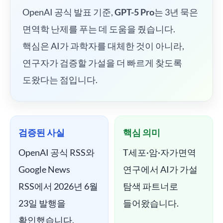
OpenAI 공식 발표 기준,
GPT-5 Pro
는 3년 묵은
면역학 난제를 푸는 데 도움을 줬습니다.
핵심은 AI가 과학자를 대체한 것이 아니라,
연구자가 검증할 가설을 더 빠르게 찾도록
도왔다는 점입니다.
검증된 사실
핵심 의미
OpenAI 공식 RSS와
T세포·암·자가면역
Google News
연구에서 AI가 가설
RSS에서 2026년 6월
탐색 파트너로
23일 발행을
들어왔습니다.
확인했습니다.