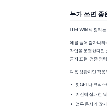
누가 쓰면 좋
LLM-Wiki식 정
예를 들어 감자나라a
작업을 운영한다면 효
금지 표현, 검증 명
다음 상황이면 적용
챗GPT나 코덱스
이전에 실패한 워
업무 문서가 많지