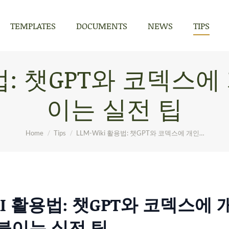
TEMPLATES
DOCUMENTS
NEWS
TIPS
TEMPLATES
DOCUMENTS
NEWS
TIPS
용법: 챗GPT와 코덱스
이는 실전 팁
You are here:
Home
Tips
LLM-Wiki 활용법: 챗GPT와 코덱스에 개인…
KI 활용법: 챗GPT와 코덱스에 
붙이는 실전 팁