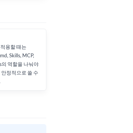
 적용할 때는
d, Skills, MCP,
ies의 역할을 나눠야
 안정적으로 쓸 수
.