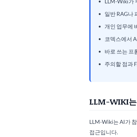
LLM-Wiki
일반 RAG나
개인 업무에 
코덱스에서 AGE
바로 쓰는 프
주의할 점과 F
LLM-WIKI
LLM-Wiki는 A
접근입니다.