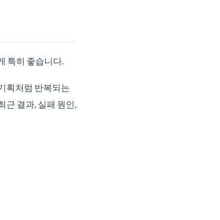
게 특히 좋습니다.
재 기획처럼 반복되는
근 결과, 실패 원인,