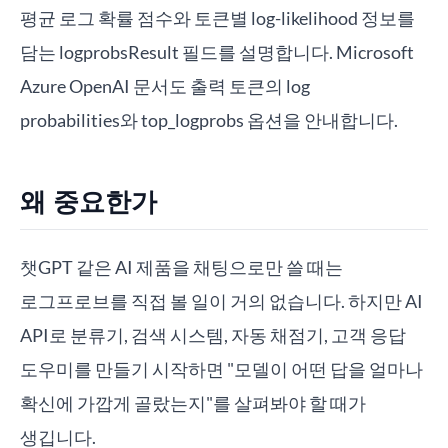
평균 로그 확률 점수와 토큰별 log-likelihood 정보를
담는 logprobsResult 필드를 설명합니다. Microsoft
Azure OpenAI 문서도 출력 토큰의 log
probabilities와 top_logprobs 옵션을 안내합니다.
왜 중요한가
챗GPT 같은 AI 제품을 채팅으로만 쓸 때는
로그프로브를 직접 볼 일이 거의 없습니다. 하지만 AI
API로 분류기, 검색 시스템, 자동 채점기, 고객 응답
도우미를 만들기 시작하면 "모델이 어떤 답을 얼마나
확신에 가깝게 골랐는지"를 살펴봐야 할 때가
생깁니다.