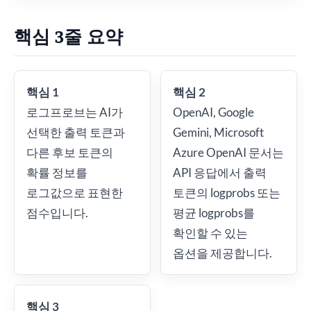
핵심 3줄 요약
핵심 1
핵심 2
로그프로브는 AI가
OpenAI, Google
선택한 출력 토큰과
Gemini, Microsoft
다른 후보 토큰의
Azure OpenAI 문서는
확률 정보를
API 응답에서 출력
로그값으로 표현한
토큰의 logprobs 또는
점수입니다.
평균 logprobs를
확인할 수 있는
옵션을 제공합니다.
핵심 3