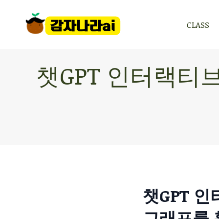
CLASS
CLASS
챗GPT 인터랙티브
챗GPT 
그래프를 