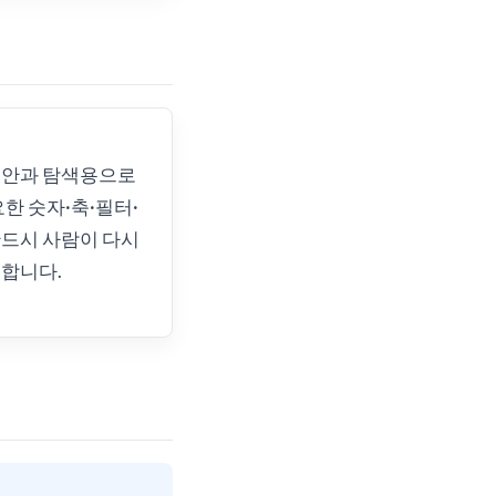
초안과 탐색용으로
요한 숫자·축·필터·
드시 사람이 다시
합니다.