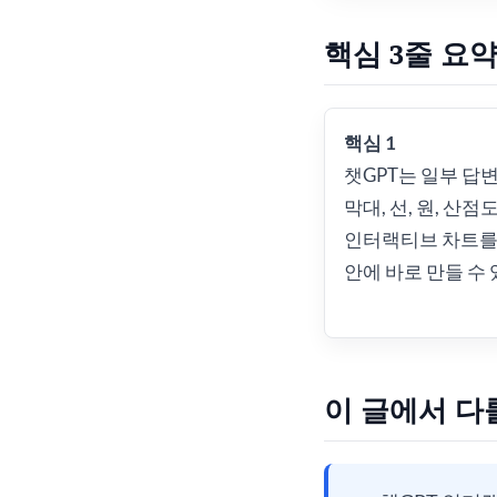
핵심 3줄 요
핵심 1
챗GPT는 일부 답
막대, 선, 원, 산점
인터랙티브 차트를
안에 바로 만들 수
이 글에서 다