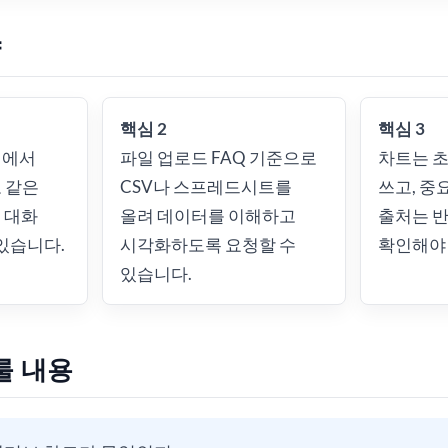
약
핵심 2
핵심 3
변에서
파일 업로드 FAQ 기준으로
차트는 
도 같은
CSV나 스프레드시트를
쓰고, 중
 대화
올려 데이터를 이해하고
출처는 반
 있습니다.
시각화하도록 요청할 수
확인해야 
있습니다.
룰 내용