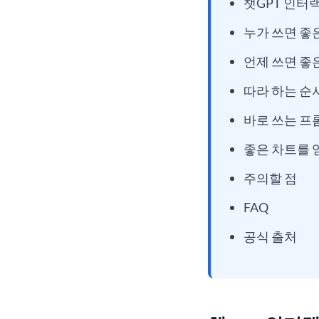
챗GPT 인터
누가 쓰면 좋
언제 쓰면 좋
따라 하는 순
바로 쓰는 프
좋은 차트를 
주의할 점
FAQ
공식 출처