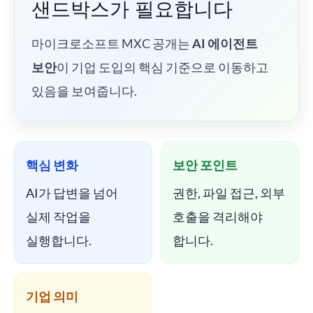
샌드박스가 필요합니다
마이크로소프트 MXC 공개는
AI 에이전트
보안
이 기업 도입의 핵심 기준으로 이동하고
있음을 보여줍니다.
핵심 변화
보안 포인트
AI가 답변을 넘어
권한, 파일 접근, 외부
실제 작업을
호출을 격리해야
실행합니다.
합니다.
기업 의미