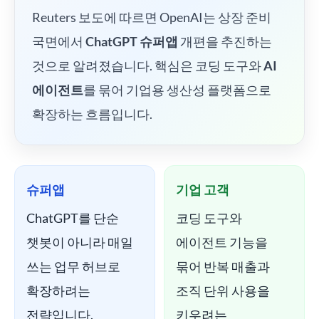
Reuters 보도에 따르면 OpenAI는 상장 준비
국면에서
ChatGPT 슈퍼앱
개편을 추진하는
것으로 알려졌습니다. 핵심은 코딩 도구와
AI
에이전트
를 묶어 기업용 생산성 플랫폼으로
확장하는 흐름입니다.
슈퍼앱
기업 고객
ChatGPT를 단순
코딩 도구와
챗봇이 아니라 매일
에이전트 기능을
쓰는 업무 허브로
묶어 반복 매출과
확장하려는
조직 단위 사용을
전략입니다.
키우려는