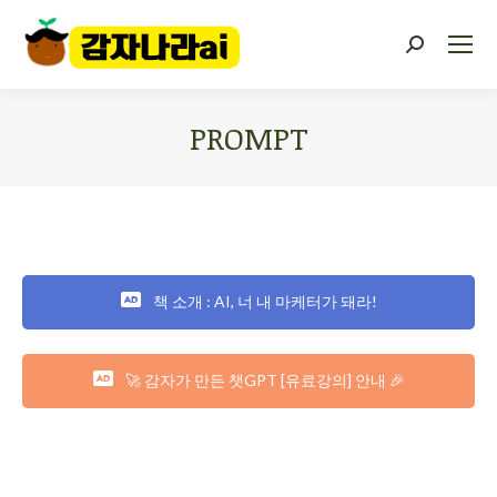
PROMPT
You are here:
책 소개 : AI, 너 내 마케터가 돼라!
🚀 감자가 만든 챗GPT [유료강의] 안내 🎉