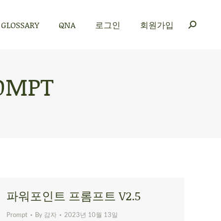
GLOSSARY
QNA
로그인
회원가입
GLOSSARY
QNA
로그인
회원가입
OMPT
파워포인트 프롬프트 V2.5
Prompt
By
감자
2023년 10월 13일