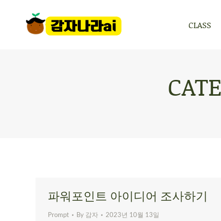
CLASS
CLASS
CATE
파워포인트 아이디어 조사하기
Prompt
By
감자
2023년 10월 13일