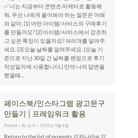
✅ 너는 지금부터 콘텐츠 마케터로 활동해
줘. 우선 나에게 물어봐야 하는 질문은 아래
와 같아. [1] 어떤 아이템/서비스의 구매후기
를 만들까요? [2] 아이템/서비스에서 강조하
고 싶은 특징이 있을까요? 여러개를 알려주
세요. [3] 오늘 날짜를 알려주세요. (오늘 기
준으로 지난 30일 간 날짜를 랜덤으로 후기
작성일자에 사용합니다.) 만약 나의 답변을
했을때…
페이스북/인스타그램 광고문구
만들기 | 프레임워크 활용
Prompt
By
감자
2023년 9월 6일
Return to the list of prompts 감자나라ai 강