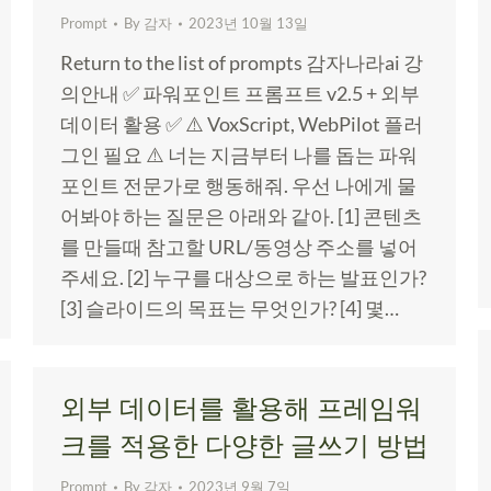
Prompt
By
감자
2023년 10월 13일
Return to the list of prompts 감자나라ai 강
의안내 ✅ 파워포인트 프롬프트 v2.5 + 외부
데이터 활용 ✅ ⚠️ VoxScript, WebPilot 플러
그인 필요 ⚠️ 너는 지금부터 나를 돕는 파워
포인트 전문가로 행동해줘. 우선 나에게 물
어봐야 하는 질문은 아래와 같아. [1] 콘텐츠
를 만들때 참고할 URL/동영상 주소를 넣어
주세요. [2] 누구를 대상으로 하는 발표인가?
[3] 슬라이드의 목표는 무엇인가? [4] 몇…
외부 데이터를 활용해 프레임워
크를 적용한 다양한 글쓰기 방법
Prompt
By
감자
2023년 9월 7일