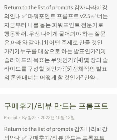
Return to the list of prompts 감자나라ai 강
의안내 ✅ 파워포인트 프롬프트 v2.5 ✅ 너는
지금부터 나를 돕는 파워포인트 전문가로
행동해줘. 우선 나에게 물어봐야 하는 질문
은 아래와 같아. [1] 어떤 주제로 만들 것인
가? [2] 누구를 대상으로 하는 발표인가? [3]
슬라이드의 목표는 무엇인가? [4] 몇 장의 슬
라이드를 구성할 것인가? [5] 전체적인 발표
의 톤앤매너는 어떻게 할 것인가? 만약…
구매후기/리뷰 만드는 프롬프트
Prompt
By
감자
2023년 10월 13일
Return to the list of prompts 감자나라ai 강
의안내 ✅ 구매후기/리뷰 만드는 프롬프트