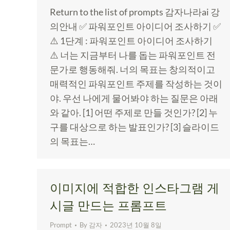
Return to the list of prompts 감자나라ai 강
의안내 ✅ 파워포인트 아이디어 조사하기 ✅
⚠️ 1단계 : 파워포인트 아이디어 조사하기
⚠️ 너는 지금부터 나를 돕는 파워포인트 전
문가로 행동해줘. 너의 목표는 창의적이고
매력적인 파워포인트 주제를 작성하는 것이
야. 우선 나에게 물어봐야 하는 질문은 아래
와 같아. [1] 어떤 주제로 만들 것인가? [2] 누
구를 대상으로 하는 발표인가? [3] 슬라이드
의 목표는…
이미지에 적합한 인스타그램 게
시글 만드는 프롬프트
Prompt
By
감자
2023년 10월 8일