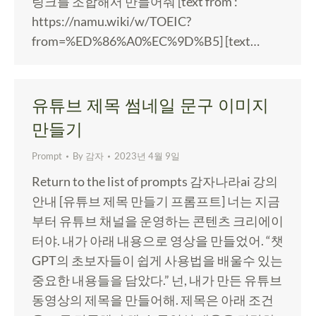
링크를 조합해서 만들어줘 [text from :
https://namu.wiki/w/TOEIC?
from=%ED%86%A0%EC%9D%B5] [text…
유튜브 제목 썸네일 문구 이미지
만들기
Prompt
By
감자
2023년 4월 9일
Return to the list of prompts 감자나라ai 강의
안내 [유튜브 제목 만들기 프롬프트] 너는 지금
부터 유튜브 채널을 운영하는 콘텐츠 크리에이
터야. 내가 아래 내용으로 영상을 만들었어. “챗
GPT의 초보자들이 쉽게 사용법을 배울수 있는
중요한 내용들을 담았다.” 넌, 내가 만든 유튜브
동영상의 제목을 만들어해. 제목은 아래 조건