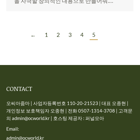
을 자극할 창의적인 내용으로 만들어줘.…
←
1
2
3
4
5
CONTACT
오씨아줌마 | 사업자등록번호 110-20-21523 | 대표 오종현 |
개인정보 보호책임자 오종현 | 전화 0507-1314-3708 | 고객문
의 admin@ocworld.kr | 호스팅 제공자 : 퍼널모아
Email:
admin@ocworld.kr