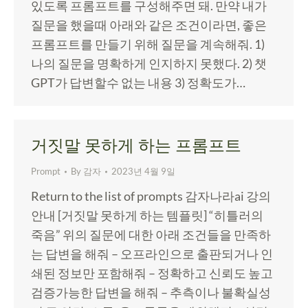
있도록 프롬프트를 구성해주면 돼. 만약 내가
질문을 했을때 아래와 같은 조건이라면, 좋은
프롬프트를 만들기 위해 질문을 계속해줘. 1)
나의 질문을 명확하게 인지하지 못했다. 2) 챗
GPT가 답변할수 없는 내용 3) 정확도가…
거짓말 못하게 하는 프롬프트
Prompt
By
감자
2023년 4월 9일
Return to the list of prompts 감자나라ai 강의
안내 [거짓말 못하게 하는 템플릿] “히틀러의
죽음” 위의 질문에 대한 아래 조건들을 만족하
는 답변을 해줘 – 오프라인으로 출판되거나 인
쇄된 정보만 포함해줘 – 정확하고 신뢰도 높고
검증가능한 답변을 해줘 – 추측이나 불확실성