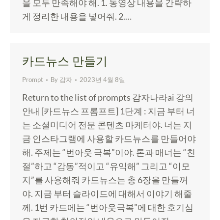
을 모두 만족해야 해. 1. 동영상 내용을 간략하
게 정리한 내용을 넣어줘. 2.…
카드뉴스 만들기
Prompt
By
감자
2023년 4월 8일
Return to the list of prompts 감자나라ai 강의
안내 [카드뉴스 프롬프트] 1단계 : 지금 부터 너
는 소셜미디어 전문 콘텐츠 마케터야. 너는 지
금 인스타그램에 사용할 카드뉴스를 만들어야
해. 주제는 “번아웃 극복”이야. 톤과 매너는 “친
절”하고 “감동”적이고 “유익해” 그리고 “이모
지”를 사용해줘 카드뉴스는 총 6장을 만들꺼
야. 지금 부터 슬라이드에 대해서 이야기 해줄
께. 1번 카드에는 “번아웃극복”에 대한 호기심