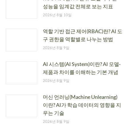
성능을 임계값 전체로 보는 지표
2026년 8월 10일
역할 기반 접근 제어(RBAC)란? AI 도
구 권한을 역할별로 나누는 방법
2026년 8월 9일
AI 시스템(AI System)이란? AI 모델·
제품과 차이를 이해하는 기본 개념
2026년 8월 9일
머신 언러닝(Machine Unlearning)
이란? AI가 학습 데이터의 영향을 지
우는 기술
2026년 8월 9일