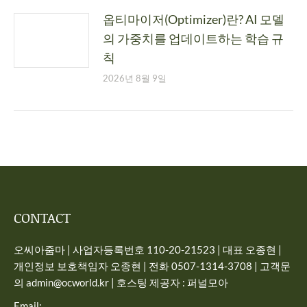
옵티마이저(Optimizer)란? AI 모델
의 가중치를 업데이트하는 학습 규
칙
2026년 8월 9일
CONTACT
오씨아줌마 | 사업자등록번호 110-20-21523 | 대표 오종현 |
개인정보 보호책임자 오종현 | 전화 0507-1314-3708 | 고객문
의 admin@ocworld.kr | 호스팅 제공자 : 퍼널모아
Email: