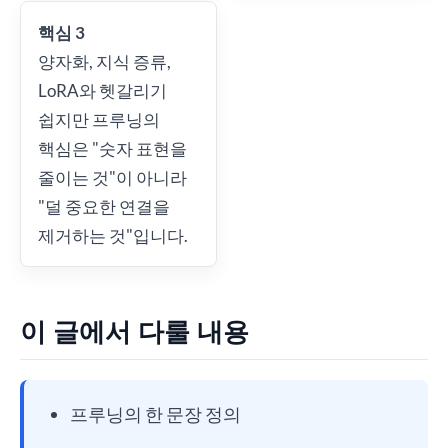
핵심 3
양자화, 지식 증류,
LoRA와 헷갈리기
쉽지만 프루닝의
핵심은 "숫자 표현을
줄이는 것"이 아니라
"덜 중요한 연결을
제거하는 것"입니다.
이 글에서 다룰 내용
프루닝의 한 문장 정의