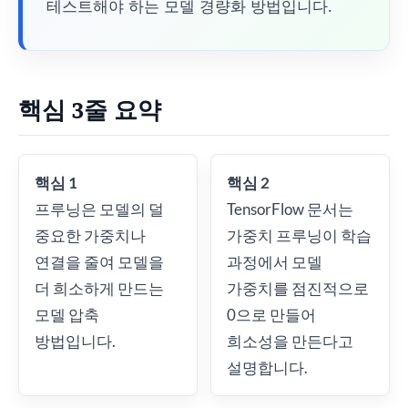
테스트해야 하는 모델 경량화 방법입니다.
핵심 3줄 요약
핵심 1
핵심 2
프루닝은 모델의 덜
TensorFlow 문서는
중요한 가중치나
가중치 프루닝이 학습
연결을 줄여 모델을
과정에서 모델
더 희소하게 만드는
가중치를 점진적으로
모델 압축
0으로 만들어
방법입니다.
희소성을 만든다고
설명합니다.