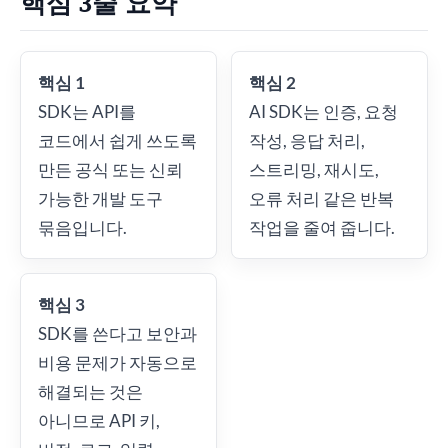
핵심 3줄 요약
핵심 1
핵심 2
SDK는 API를
AI SDK는 인증, 요청
코드에서 쉽게 쓰도록
작성, 응답 처리,
만든 공식 또는 신뢰
스트리밍, 재시도,
가능한 개발 도구
오류 처리 같은 반복
묶음입니다.
작업을 줄여 줍니다.
핵심 3
SDK를 쓴다고 보안과
비용 문제가 자동으로
해결되는 것은
아니므로 API 키,