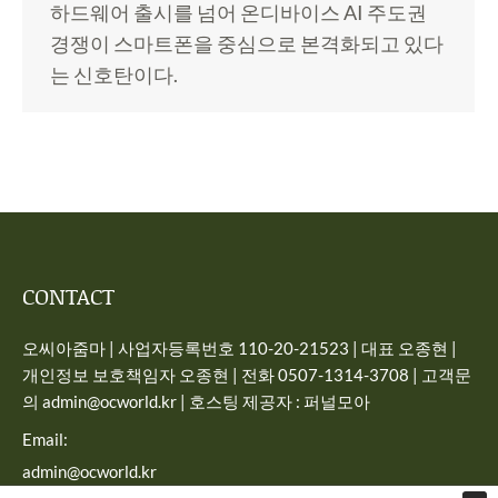
하드웨어 출시를 넘어 온디바이스 AI 주도권
경쟁이 스마트폰을 중심으로 본격화되고 있다
는 신호탄이다.
CONTACT
오씨아줌마 | 사업자등록번호 110-20-21523 | 대표 오종현 |
개인정보 보호책임자 오종현 | 전화 0507-1314-3708 | 고객문
의 admin@ocworld.kr | 호스팅 제공자 : 퍼널모아
Email:
admin@ocworld.kr