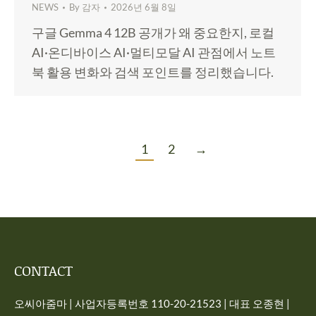
NEWS
By
감자
2026년 6월 8일
구글 Gemma 4 12B 공개가 왜 중요한지, 로컬
AI·온디바이스 AI·멀티모달 AI 관점에서 노트
북 활용 변화와 검색 포인트를 정리했습니다.
1
2
→
CONTACT
오씨아줌마 | 사업자등록번호 110-20-21523 | 대표 오종현 |