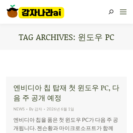
TAG ARCHIVES:
윈도우 PC
You are here:
엔비디아 칩 탑재 첫 윈도우 PC, 다
음 주 공개 예정
NEWS
By
감자
2026년 6월 1일
엔비디아 칩을 품은 첫 윈도우 PC가 다음 주 공
개됩니다. 젠슨황과 마이크로소프트가 함께