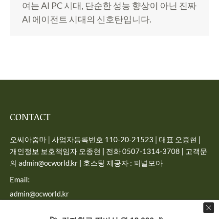
여는 AI PC 시대, 단순한 성능 향상이 아닌 진짜
AI 에이전트 시대의 신호탄입니다.
CONTACT
오씨아줌마 | 사업자등록번호 110-20-21523 | 대표 오종현 |
개인정보 보호책임자 오종현 | 전화 0507-1314-3708 | 고객문
의 admin@ocworld.kr | 호스팅 제공자 : 퍼널모아
Email:
admin@ocworld.kr
Find us on: