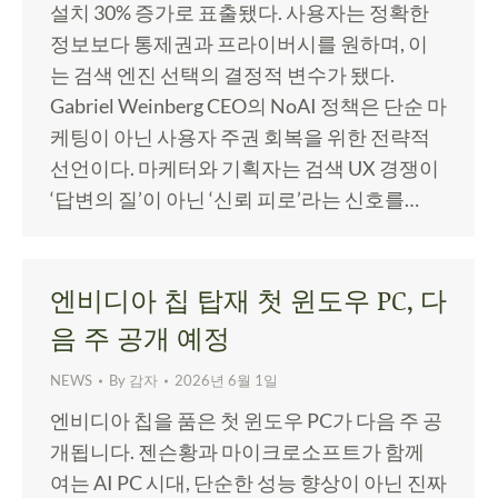
설치 30% 증가로 표출됐다. 사용자는 정확한
정보보다 통제권과 프라이버시를 원하며, 이
는 검색 엔진 선택의 결정적 변수가 됐다.
Gabriel Weinberg CEO의 NoAI 정책은 단순 마
케팅이 아닌 사용자 주권 회복을 위한 전략적
선언이다. 마케터와 기획자는 검색 UX 경쟁이
‘답변의 질’이 아닌 ‘신뢰 피로’라는 신호를…
엔비디아 칩 탑재 첫 윈도우 PC, 다
음 주 공개 예정
NEWS
By
감자
2026년 6월 1일
엔비디아 칩을 품은 첫 윈도우 PC가 다음 주 공
개됩니다. 젠슨황과 마이크로소프트가 함께
여는 AI PC 시대, 단순한 성능 향상이 아닌 진짜