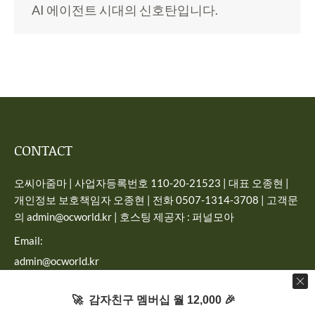
AI 에이전트 시대의 신호탄입니다.
CONTACT
오씨아줌마 | 사업자등록번호 110-20-21523 | 대표 오종현 |
개인정보 보호책임자 오종현 | 전화 0507-1314-3708 | 고객문
의 admin@ocworld.kr | 호스팅 제공자 : 퍼널모아
Email:
admin@ocworld.kr
Find us on:
🚀 감자친구 멤버십 월 12,000 🎉