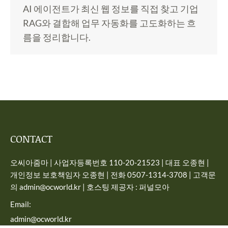
AI 에이전트가 최신 웹 정보를 직접 찾고 기업
RAG와 결합해 업무 자동화를 고도화하는 흐
름을 정리합니다.
CONTACT
오씨아줌마 | 사업자등록번호 110-20-21523 | 대표 오종현 |
개인정보 보호책임자 오종현 | 전화 0507-1314-3708 | 고객문
의 admin@ocworld.kr | 호스팅 제공자 : 퍼널모아
Email:
admin@ocworld.kr