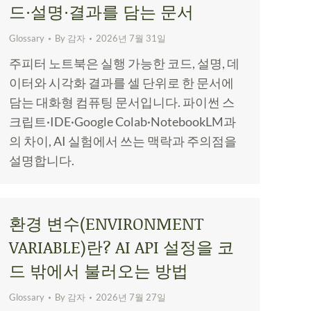
드·설명·결과를 담는 문서
Glossary
By
감자
2026년 7월 31일
주피터 노트북은 실행 가능한 코드, 설명, 데
이터와 시각화 결과를 셀 단위로 한 문서에
담는 대화형 컴퓨팅 문서입니다. 파이썬 스
크립트·IDE·Google Colab·NotebookLM과
의 차이, AI 실험에서 쓰는 맥락과 주의점을
설명합니다.
환경 변수(ENVIRONMENT
VARIABLE)란? AI API 설정을 코
드 밖에서 불러오는 방법
Glossary
By
감자
2026년 7월 27일