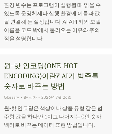
환경 변수는 프로그램이 실행될 때 읽을 수
있도록 운영체제나 실행 환경에 이름과 값
을 연결해 둔 설정입니다. AI API 키와 모델
이름을 코드 밖에서 불러오는 이유와 주의
점을 설명합니다.
원-핫 인코딩(ONE-HOT
ENCODING)이란? AI가 범주를
숫자로 바꾸는 방법
Glossary
By
감자
2026년 7월 26일
원-핫 인코딩은 색상이나 상품 유형 같은 범
주형 값을 하나만 1이고 나머지는 0인 숫자
벡터로 바꾸는 데이터 표현 방법입니다.