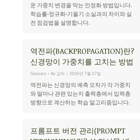
운 가중치 변경을 막는 안정화 방법입니다.
학습률·정규화·기울기 소실과의 차이와 실
전 점검법을 설명합니다.
역전파(BACKPROPAGATION)란?
신경망이 가중치를 고치는 방법
Glossary
By
감자
2026년 7월 27일
역전파는 신경망의 예측 오차가 각 가중치
와 얼마나 관련 있는지 출력층에서 입력층
방향으로 계산하는 학습 알고리즘입니다.
프롬프트 버전 관리(PROMPT