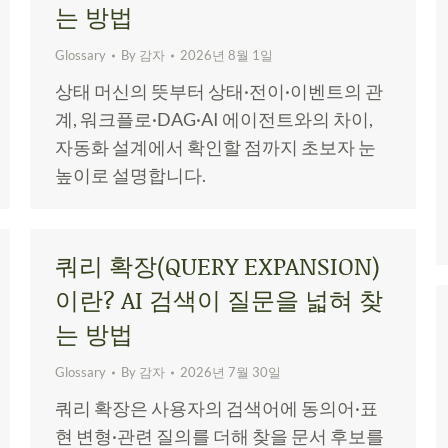
는 방법
Glossary
By
감자
2026년 8월 1일
상태 머신의 뜻부터 상태·전이·이벤트의 관
계, 워크플로·DAG·AI 에이전트와의 차이,
자동화 설계에서 확인할 점까지 초보자 눈
높이로 설명합니다.
쿼리 확장(QUERY EXPANSION)
이란? AI 검색이 질문을 넓혀 찾
는 방법
Glossary
By
감자
2026년 7월 30일
쿼리 확장은 사용자의 검색어에 동의어·표
현 변형·관련 질의를 더해 찾을 문서 후보를