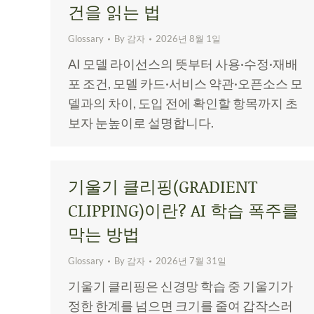
건을 읽는 법
Glossary
By
감자
2026년 8월 1일
AI 모델 라이선스의 뜻부터 사용·수정·재배
포 조건, 모델 카드·서비스 약관·오픈소스 모
델과의 차이, 도입 전에 확인할 항목까지 초
보자 눈높이로 설명합니다.
기울기 클리핑(GRADIENT
CLIPPING)이란? AI 학습 폭주를
막는 방법
Glossary
By
감자
2026년 7월 31일
기울기 클리핑은 신경망 학습 중 기울기가
정한 한계를 넘으면 크기를 줄여 갑작스러