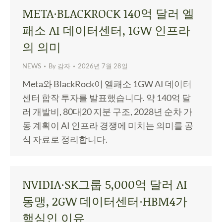
META·BLACKROCK 140억 달러 엘
패소 AI 데이터센터, 1GW 인프라
의 의미
NEWS
By
감자
2026년 7월 28일
Meta와 BlackRock이 엘패소 1GW AI 데이터
센터 합작 투자를 발표했습니다. 약 140억 달
러 개발비, 80대20 지분 구조, 2028년 순차 가
동 계획이 AI 인프라 경쟁에 미치는 의미를 공
식 자료로 정리합니다.
NVIDIA·SK그룹 5,000억 달러 AI
동맹, 2GW 데이터센터·HBM4가
핵심인 이유