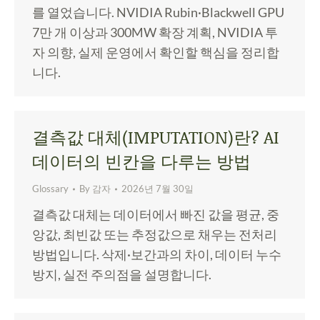
를 열었습니다. NVIDIA Rubin·Blackwell GPU
7만 개 이상과 300MW 확장 계획, NVIDIA 투
자 의향, 실제 운영에서 확인할 핵심을 정리합
니다.
결측값 대체(IMPUTATION)란? AI
데이터의 빈칸을 다루는 방법
Glossary
By
감자
2026년 7월 30일
결측값 대체는 데이터에서 빠진 값을 평균, 중
앙값, 최빈값 또는 추정값으로 채우는 전처리
방법입니다. 삭제·보간과의 차이, 데이터 누수
방지, 실전 주의점을 설명합니다.