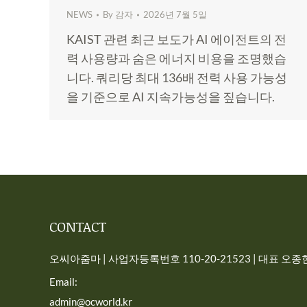
NEWS
By
감자
2026년 7월 5일
KAIST 관련 최근 보도가 AI 에이전트의 전
력 사용량과 숨은 에너지 비용을 조명했습
니다. 쿼리당 최대 136배 전력 사용 가능성
을 기준으로 AI 지속가능성을 짚습니다.
CONTACT
오씨아줌마 | 사업자등록번호 110-20-21523 | 대표 오종현 
Email:
admin@ocworld.kr