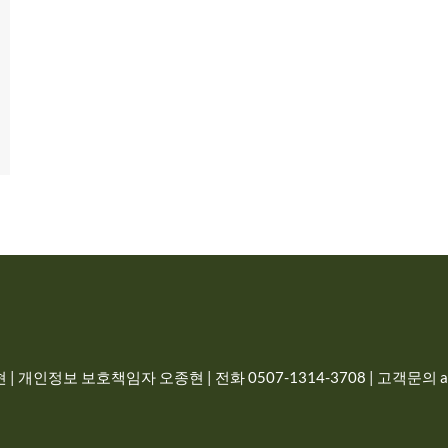
| 개인정보 보호책임자 오종현 | 전화 0507-1314-3708 | 고객문의 adm