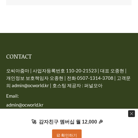
CONTACT
오씨아줌마 | 사업자등록번호 110-20-21523 | 대표 오종현 |
개인정보 보호책임자 오종현 | 전화 0507-1314-3708 | 고객문
의 admin@ocworld.kr | 호스팅 제공자 : 퍼널모아
Email:
admin@ocworld.kr
Find us on:
🚀 감자친구 멤버십 월 12,000 🎉
☑️ 확인하기