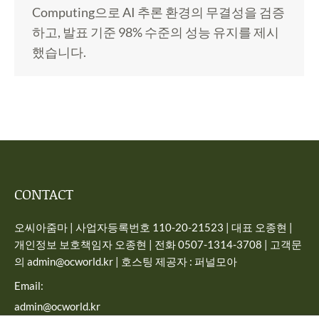
Computing으로 AI 추론 환경의 무결성을 검증
하고, 발표 기준 98% 수준의 성능 유지를 제시
했습니다.
CONTACT
오씨아줌마 | 사업자등록번호 110-20-21523 | 대표 오종현 |
개인정보 보호책임자 오종현 | 전화 0507-1314-3708 | 고객문
의 admin@ocworld.kr | 호스팅 제공자 : 퍼널모아
Email:
admin@ocworld.kr