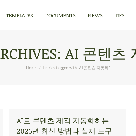
TEMPLATES
DOCUMENTS
NEWS
TIPS
TEMPLATES
DOCUMENTS
NEWS
TIPS
ARCHIVES:
AI 콘텐츠
You are here:
Home
Entries tagged with "AI 콘텐츠 자동화"
AI로 콘텐츠 제작 자동화하는
2026년 최신 방법과 실제 도구