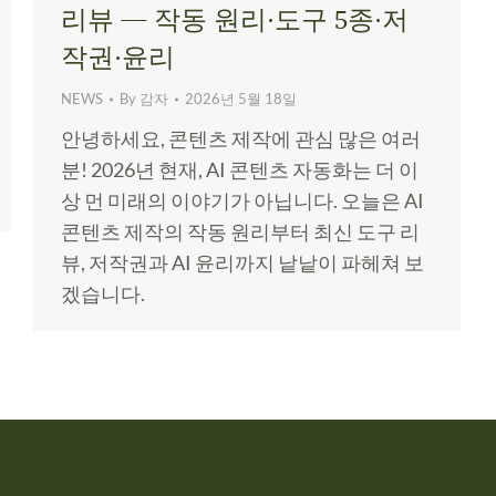
리뷰 — 작동 원리·도구 5종·저
작권·윤리
NEWS
By
감자
2026년 5월 18일
안녕하세요, 콘텐츠 제작에 관심 많은 여러
분! 2026년 현재, AI 콘텐츠 자동화는 더 이
상 먼 미래의 이야기가 아닙니다. 오늘은 AI
콘텐츠 제작의 작동 원리부터 최신 도구 리
뷰, 저작권과 AI 윤리까지 낱낱이 파헤쳐 보
겠습니다.