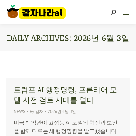
DAILY ARCHIVES:
2026년 6월 3일
You are here:
트럼프 AI 행정명령, 프론티어 모
델 사전 검토 시대를 열다
NEWS
By
감자
2026년 6월 3일
미국 백악관이 고성능 AI 모델의 혁신과 보안
을 함께 다루는 새 행정명령을 발표했습니다.