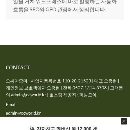
일을 거쳐 워드프레스에 바로 발행하는 자동화
흐름을 SEO와 GEO 관점에서 정리합니다.
CONTACT
오씨아줌마 | 사업자등록번호 110-20-21523 | 대표 오종현 |
개인정보 보호책임자 오종현 | 전화 0507-1314-3708 | 고객문
의 admin@ocworld.kr | 호스팅 제공자 : 퍼널모아
Email:
admin@ocworld.kr
Find us on:
🚀 감자친구 멤버십 월 12,000 🎉