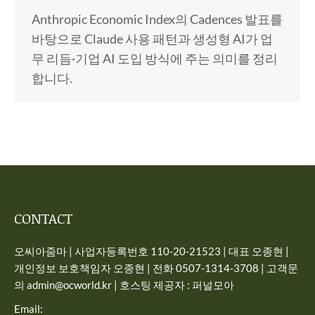
Anthropic Economic Index의 Cadences 발표를
바탕으로 Claude 사용 패턴과 생성형 AI가 업
무 리듬·기업 AI 도입 방식에 주는 의미를 정리
합니다.
CONTACT
오씨아줌마 | 사업자등록번호 110-20-21523 | 대표 오종현 |
개인정보 보호책임자 오종현 | 전화 0507-1314-3708 | 고객문
의 admin@ocworld.kr | 호스팅 제공자 : 퍼널모아
Email: