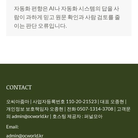
자동화 편향은 AI나 자동화 시스템의 답을 사
람이 과하게 믿고 원문 확인과 사람 검토를 줄
이는 판단 오류입니다.
CONTACT
오씨아줌마 | 사업자등록번호 110-20-21523 | 대표 오종현 |
개인정보 보호책임자 오종현 | 전화 0507-1314-3708 | 고객문
의 admin@ocworld.kr | 호스팅 제공자 : 퍼널모아
Email:
admin@ocworld.kr