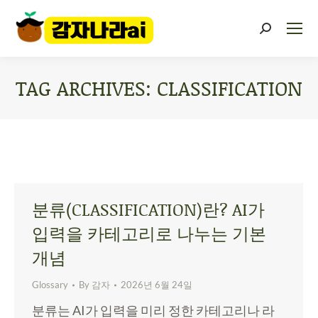
TAG ARCHIVES:
CLASSIFICATION
You are here:
분류(CLASSIFICATION)란? AI가
입력을 카테고리로 나누는 기본
개념
Glossary
By
감자
2026년 6월 24일
분류는 AI가 입력을 미리 정한 카테고리나 라