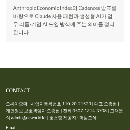
Anthropic Economic Index의 Cadences 발표를
바탕으로 Claude 사용 패턴과 생성형 AI가 업
무 리듬·기업 AI 도입 방식에 주는 의미를 정리
합니다.
CONTACT
오씨아줌마 | 사업자등록번호 110-20-21523 | 대표 오종현 |
개인정보 보호책임자 오종현 | 전화 0507-1314-3708 | 고객문
의 admin@ocworld.kr | 호스팅 제공자 : 퍼널모아
Email: