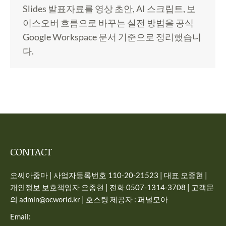
Slides 발표자료를 영상 초안, AI 스크립트, 보
이스오버 흐름으로 바꾸는 실전 방법을 공식
Google Workspace 문서 기준으로 정리했습니
다.
CONTACT
오씨아줌마 | 사업자등록번호 110-20-21523 | 대표 오종현 |
개인정보 보호책임자 오종현 | 전화 0507-1314-3708 | 고객문
의 admin@ocworld.kr | 호스팅 제공자 : 퍼널모아
Email: