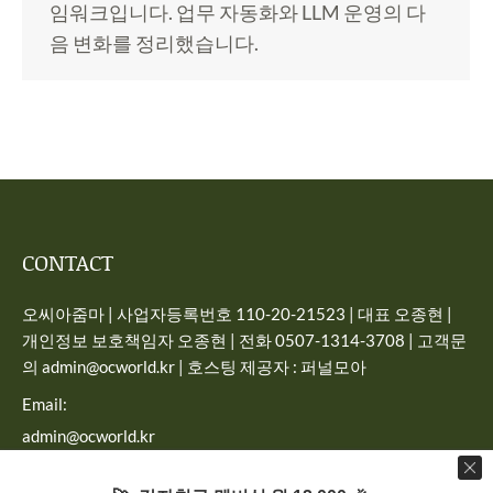
임워크입니다. 업무 자동화와 LLM 운영의 다
음 변화를 정리했습니다.
CONTACT
오씨아줌마 | 사업자등록번호 110-20-21523 | 대표 오종현 |
개인정보 보호책임자 오종현 | 전화 0507-1314-3708 | 고객문
의 admin@ocworld.kr | 호스팅 제공자 : 퍼널모아
Email:
admin@ocworld.kr
Find us on: