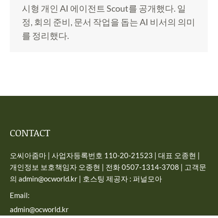
시형 개인 AI 에이전트 Scout를 공개했다. 일
정, 회의 준비, 문서 작업을 돕는 AI 비서의 의미
를 정리했다.
CONTACT
오씨아줌마 | 사업자등록번호 110-20-21523 | 대표 오종현 |
개인정보 보호책임자 오종현 | 전화 0507-1314-3708 | 고객문
의 admin@ocworld.kr | 호스팅 제공자 : 퍼널모아
Email:
admin@ocworld.kr